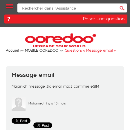
Poser une question
Accueil
MOBILE OOREDOO
Question: «
Message email
»
Message email
Majanich message 3la email mta3 confirme eSIM
Mohamed
il y a 10 mois