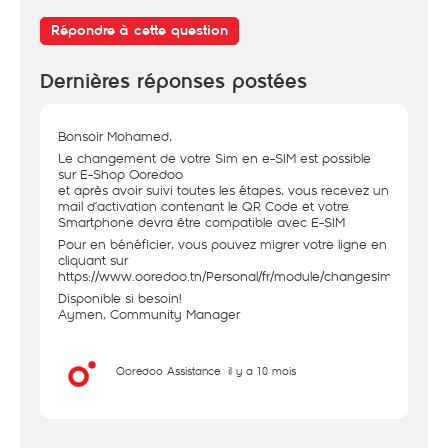
Répondre à cette question
Dernières réponses postées
Bonsoir Mohamed,
Le changement de votre Sim en e-SIM est possible
sur E-Shop Ooredoo
et après avoir suivi toutes les étapes, vous recevez un
mail d’activation contenant le QR Code et votre
Smartphone devra être compatible avec E-SIM
Pour en bénéficier, vous pouvez migrer votre ligne en
cliquant sur
https://www.ooredoo.tn/Personal/fr/module/changesim/chang...
Disponible si besoin!
Aymen, Community Manager
Ooredoo Assistance
il y a 10 mois