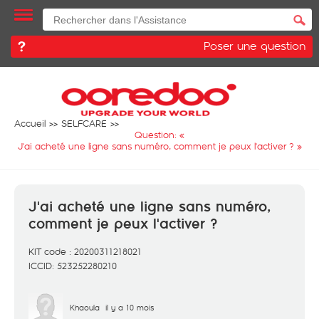
Poser une question
Accueil
SELFCARE
Question: «
J'ai acheté une ligne sans numéro, comment je peux l'activer ?
»
J'ai acheté une ligne sans numéro,
comment je peux l'activer ?
KIT code : 20200311218021
ICCID: 523252280210
Khaoula
il y a 10 mois