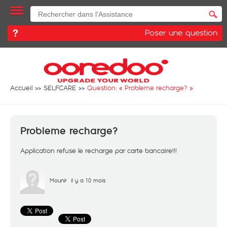
Poser une question
Accueil
SELFCARE
Question: «
Probleme recharge?
»
Probleme recharge?
Application refuse le recharge par carte bancaire!!!
Mounir
il y a 10 mois