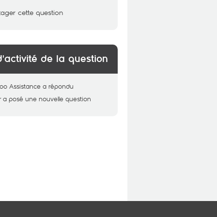
tager cette question
d'activité de la question
oo Assistance
a répondu
r
a posé une nouvelle question