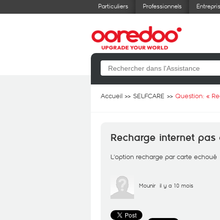
Particuliers
Professionnels
Entrepri
Accueil
SELFCARE
Question: «
Re
Recharge internet pas 
L'option recharge par carte echoué
Mounir
il y a 10 mois