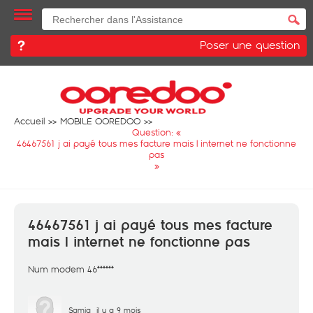
Poser une question
Accueil
MOBILE OOREDOO
Question: «
46467561 j ai payé tous mes facture mais l internet ne fonctionne
pas
»
46467561 j ai payé tous mes facture
mais l internet ne fonctionne pas
Num modem 46******
Samia
il y a 9 mois