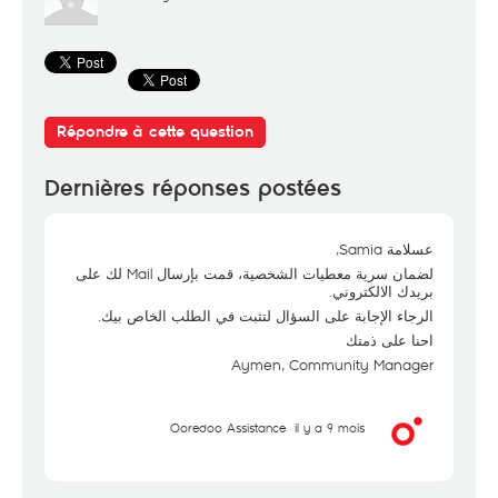
Répondre à cette question
Dernières réponses postées
عسلامة Samia,
لضمان سرية معطيات الشخصية، قمت بإرسال Mail لك على
بريدك الالكتروني.
الرجاء الإجابة على السؤال لتثبت في الطلب الخاص بيك.
احنا على ذمتك
Aymen, Community Manager
Ooredoo Assistance
il y a 9 mois