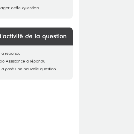
tager cette question
d'activité de la question
a
a répondu
oo Assistance
a répondu
a
a posé une nouvelle question