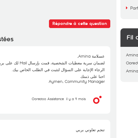
Par
Répondre à cette question
Fil 
stées
Amin
عسلامة Amina,
لضمان سرية معطيات الشخصية، قمت بإرسال Mail لك على بريدك الالكتروني.
Oored
الرجاء الإجابة على السؤال لتثبت في الطلب الخاص بيك.
Amin
احنا على ذمتك
Aymen, Community Manager
Ooredoo Assistance
il y a 9 mois
تنجم تعاوني بربي