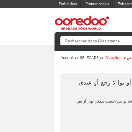
Particuliers
Professionnels
Entrepri
Accueil
SELFCARE
Question: «
خلصت الوفى علي الرقم 221***** أو توا لا رجع أو عندى