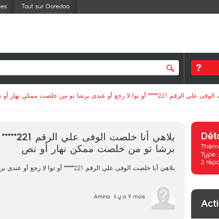
ses
Tout sur Ooredoo
و توا لا رجع أو عندى برشا تو من خلصت ممكن نهار أو نص
Dét
بلاهي أنا 
Thème
برشا تو من خلصت ممكن نهار أو نص
Type 
2
rép
بلاهي أنا خلصت الوفى علي الرقم 221***** أو توا لا رجع أو عندى برشا تو من خلصت ممكن نهار أو نص
Amina
il y a 9 mois
Act