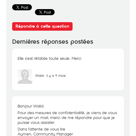
Répondre à cette question
Dernières réponses postées
Elle s'est rétablie toute seule. Merci
Walid
il y a 9 mois
Bonjour Walid,
Pour des mesures de confidentialité, je viens de vous
envoyer un mail, merci de me répondre pour que je
puisse vous assister.
Dans l'attente de vous lire
Aymen, Community Manager