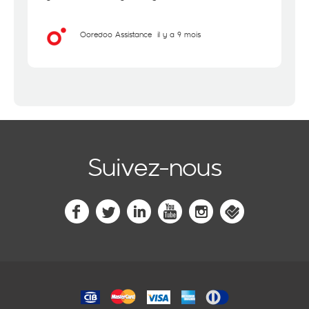
Ooredoo Assistance
il y a 9 mois
Suivez-nous