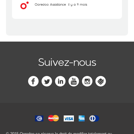
Ooredoo Assistance
il y a 9 mois
Suivez-nous
© 2015 Ooredoo
se réserve le droit de modifier totalement ou