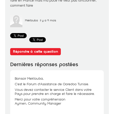
faire en France mais ma puce ne veut pas fonctionner,
comment faire
Mektouba
il y a 9 mois
Répondre à cette question
Dernières réponses postées
Bonsoir Mektouba,
C'est le Forum d'Assistance de Ooredoo Tunisie.
Vous devez contacter le service Client dans votre
Pays pour prendre en charge et faire le nécessaire.
Merci pour votre compréhension
Aymen, Community Manager