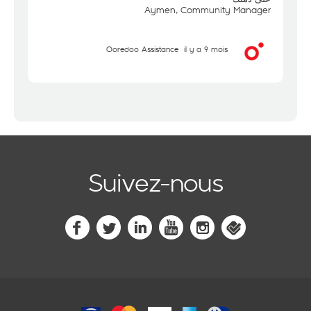
Aymen, Community Manager
Ooredoo Assistance
il y a 9 mois
Suivez-nous