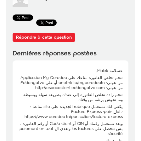
Répondre à cette question
Dernières réponses postées
عسلامة Malek,
تنجم تخلص الفاتورة متاعك على Application My Ooredoo
من هوني: onelink.to/myooredootn أو على Eddenyalive
http://espaceclient.eddenyalive.com
من هوني:
تنجم زادة تخلص الفاتورة إلي عندك بطريقة سهلة وبسيطة
وما تخوش برشة من وقتك
يكفي انك تستعمل rubrique الجديدة على site متاعنا :
Facture Express :point_left:
https://www.ooredoo.tn/particuliers/facture-express
وبعد تستعمل رقمك أو CIN أو Code client أو رقم الفاتورة ،
بش تتحصل على les factures وتعدي ال-paiement en tout
sécurité
على ذمتك