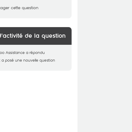
tager cette question
d'activité de la question
oo Assistance
a répondu
t
a posé une nouvelle question