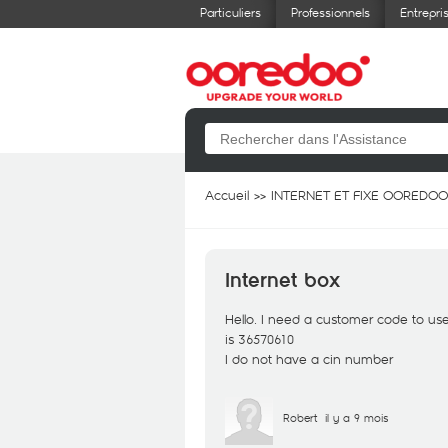
Particuliers
Professionnels
Entrepri
Accueil
INTERNET ET FIXE OOREDOO
Internet box
Hello. I need a customer code to u
is 36570610
I do not have a cin number
Robert
il y a 9 mois