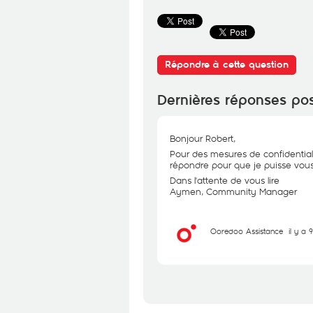
Répondre à cette question
Dernières réponses po
Bonjour Robert,
Pour des mesures de confidential
répondre pour que je puisse vous 
Dans l'attente de vous lire
Aymen, Community Manager
Ooredoo Assistance
il y a 