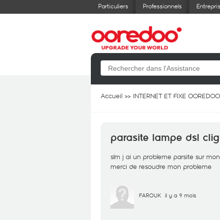
Particuliers
Professionnels
Entrepri
Accueil
INTERNET ET FIXE OOREDOO
parasite lampe dsl cli
slm j ai un probleme parsite sur mon
merci de resoudre mon probleme
FAROUK
il y a 9 mois