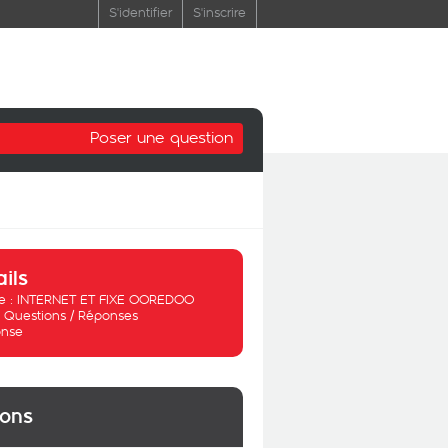
S'identifier
S'inscrire
Poser une question
ails
 :
INTERNET ET FIXE OOREDOO
:
Questions / Réponses
nse
ions