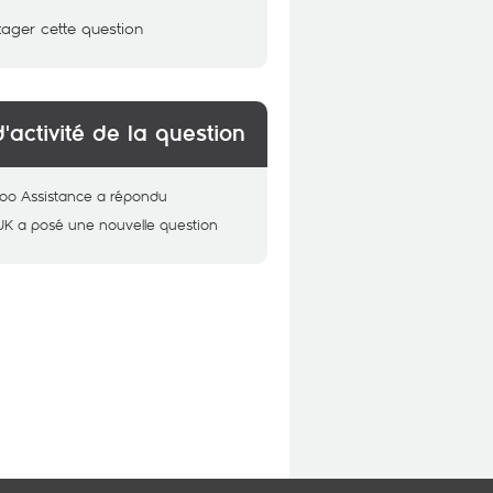
tager cette question
d'activité de la question
oo Assistance
a répondu
UK
a posé une nouvelle question