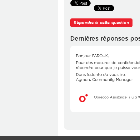
Répondre à cette question
Dernières réponses po
Bonjour FAROUK,
Pour des mesures de confidential
répondre pour que je puisse vous 
Dans l'attente de vous lire.
Aymen, Community Manager
Ooredoo Assistance
il y a 