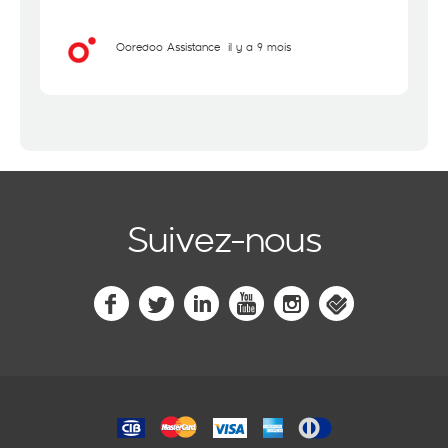
Ooredoo Assistance
il y a 9 mois
Suivez-nous