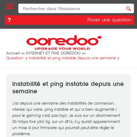
Poser une question
Accueil
INTERNET ET FIXE OOREDOO
Question: «
Instabilité et ping instable depuis une semaine
»
Instabilité et ping instable depuis une
semaine
J´ai depuis une semaine des instabilités de connexion,
vitesse qui varie, ping instable et qui a bien augmenté (
pour le gaming c´est pas top). Je suis sur un abonnement
50 mbps fixe jdid 5g, sur un zlt16, il y aurait apparemment
un mise à jour frimware qui pourrait peut-être régler le
problème.