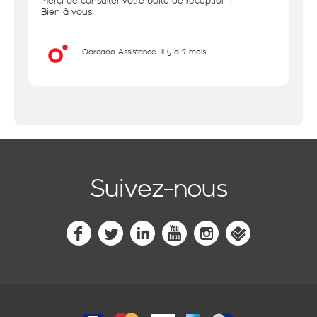
Merci de consulter votre boite de réception !
Bien à vous,
Ooredoo Assistance
il y a 9 mois
Suivez-nous