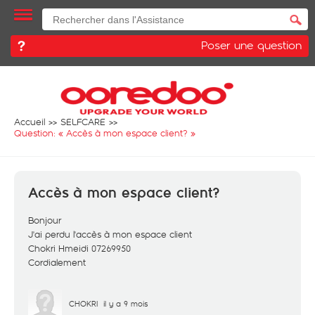
Poser une question
Accueil
SELFCARE
Question: «
Accès à mon espace client?
»
Accès à mon espace client?
Bonjour
J'ai perdu l'accès à mon espace client
Chokri Hmeidi 07269950
Cordialement
CHOKRI
il y a 9 mois