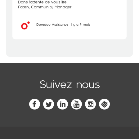
Dans l'attente de vous lire.
Faten, Community Manager
Ooredoo Assistance
il y a 9 mois
Suivez-nous