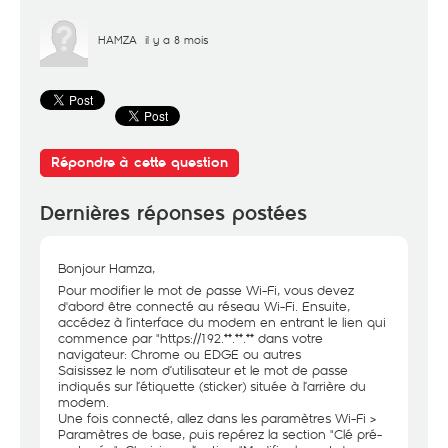
HAMZA
il y a 8 mois
Répondre à cette question
Dernières réponses postées
Bonjour Hamza,
Pour modifier le mot de passe Wi-Fi, vous devez
d'abord être connecté au réseau Wi-Fi. Ensuite,
accédez à l’interface du modem en entrant le lien qui
commence par "
https://192
.**.**.** dans votre
navigateur: Chrome ou EDGE ou autres
Saisissez le nom d’utilisateur et le mot de passe
indiqués sur l’étiquette (sticker) située à l’arrière du
modem.
Une fois connecté, allez dans les paramètres Wi-Fi >
Paramètres de base, puis repérez la section "Clé pré-