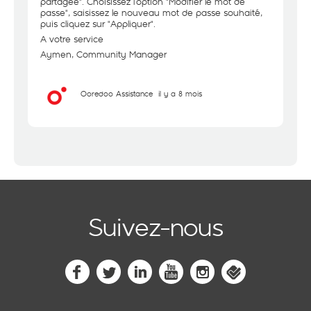
partagée". Choisissez l’option "Modifier le mot de
passe", saisissez le nouveau mot de passe souhaité,
puis cliquez sur "Appliquer".
A votre service
Aymen, Community Manager
Ooredoo Assistance
il y a 8 mois
Suivez-nous