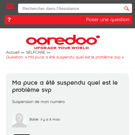
Poser une question
Accueil
SELFCARE
Question: «
Ma puce a été suspendu quel est le problème svp
»
Ma puce a été suspendu quel est le
problème svp
Suspension de mon numéro
Babel
il y a 8 mois