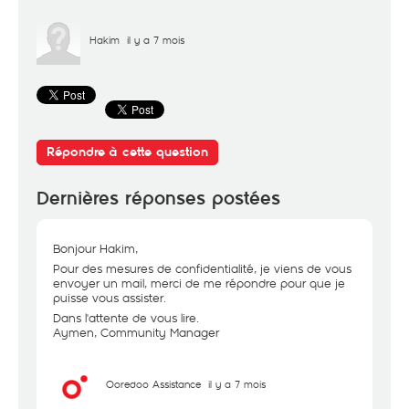
Hakim
il y a 7 mois
Répondre à cette question
Dernières réponses postées
Bonjour Hakim,
Pour des mesures de confidentialité, je viens de vous
envoyer un mail, merci de me répondre pour que je
puisse vous assister.
Dans l'attente de vous lire.
Aymen, Community Manager
Ooredoo Assistance
il y a 7 mois