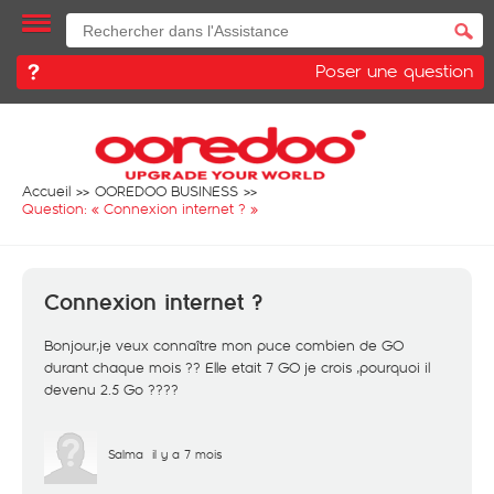
Poser une question
Accueil
OOREDOO BUSINESS
Question: «
Connexion internet ?
»
Connexion internet ?
Bonjour,je veux connaître mon puce combien de GO
durant chaque mois ?? Elle etait 7 GO je crois ,pourquoi il
devenu 2.5 Go ????
Salma
il y a 7 mois