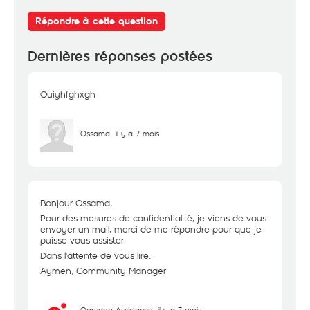
Répondre à cette question
Dernières réponses postées
Ouiyhfghxgh
Ossama
il y a 7 mois
Bonjour Ossama,
Pour des mesures de confidentialité, je viens de vous
envoyer un mail, merci de me répondre pour que je
puisse vous assister.
Dans l'attente de vous lire.
Aymen, Community Manager
Ooredoo Assistance
il y a 7 mois