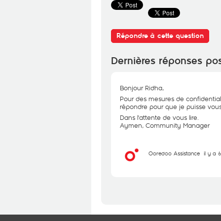
Répondre à cette question
Dernières réponses po
Bonjour Ridha,
Pour des mesures de confidential
répondre pour que je puisse vous 
Dans l'attente de vous lire.
Aymen, Community Manager
Ooredoo Assistance
il y a 