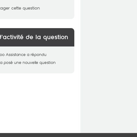
tager cette question
d'activité de la question
oo Assistance
a répondu
a posé une nouvelle question