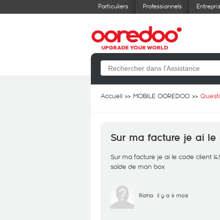
Particuliers
Professionnels
Entrepri
Accueil
MOBILE OOREDOO
Quest
Sur ma facture je ai le
Sur ma facture je ai le code client 
solde de mon box
Ridha
il y a 6 mois