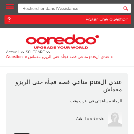
Poser une question
Accueil
SELFCARE
Question: «
عندي الpus متاعي قصة فجأة حتى الريزو مفماش
»
عندي الpus متاعي قصة فجأة حتى الريزو
مفماش
الرجاء مساعدتي في اقرب وقت
Aziz
il y a 6 mois