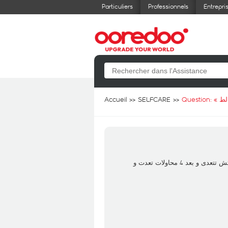
Particuliers
Professionnels
Entrepri
Accueil
SELFCARE
Question: «
لط
صباح النور عندي مشكل جيت باش نقص فورفاي 200G مالاول محبتش تتعدى و بعد 4 محاولات تعدت و