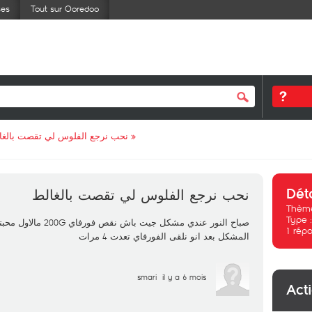
ses
Tout sur Ooredoo
نحب نرجع الفلوس لي تقصت بالغا
»
Dét
نحب نرجع الفلوس لي تقصت بالغالط
Thème
Type 
1
répo
المشكل بعد انو نلقى الفورفاي تعدت 4 مرات
smari
il y a 6 mois
Act