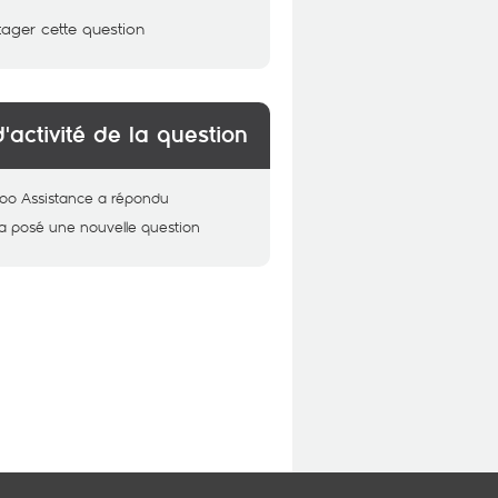
tager cette question
d'activité de la question
oo Assistance
a répondu
a posé une nouvelle question