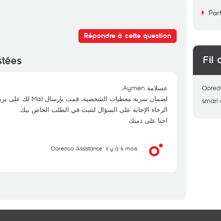
Par
Répondre à cette question
Fil 
stées
عسلامة Aymen,
Oored
لضمان سرية معطيات الشخصية، قمت بإرسال Mail لك على بريدك الالكتروني.
smari
الرجاء الإجابة على السؤال لتثبت في الطلب الخاص بيك.
احنا على ذمتك
Ooredoo Assistance
il y a 6 mois