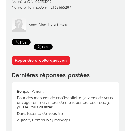
Numéro CIN :09535212
Numéro Tél modem : 21636652871
Amen Allah
il y a 6 mois
Répondre à cette question
Dernières réponses postées
Bonjour Amen,
Pour des mesures de confidentialité, je viens de vous
envoyer un mail, merci de me répondre pour que je
puisse vous assister.
Dans l'attente de vous lire.
Aymen, Community Manager