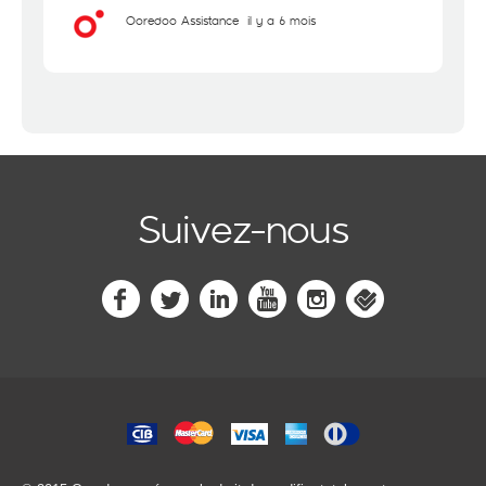
Ooredoo Assistance
il y a 6 mois
Suivez-nous