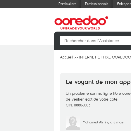
Particuliers
Professionnels
Entrepri
Accueil
INTERNET ET FIXE OOREDOO
Le voyant de mon appar
Un probleme sur ma ligne fibre oor
de verifier letat de votre coté:
CIN: 08806003
Mohamed Ali
il y a 6 mois