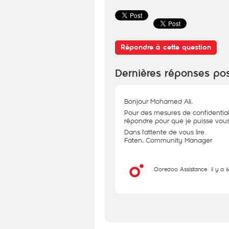
Répondre à cette question
Dernières réponses po
Bonjour Mohamed Ali,
Pour des mesures de confidential
répondre pour que je puisse vous 
Dans l'attente de vous lire.
Faten, Community Manager
Ooredoo Assistance
il y a 