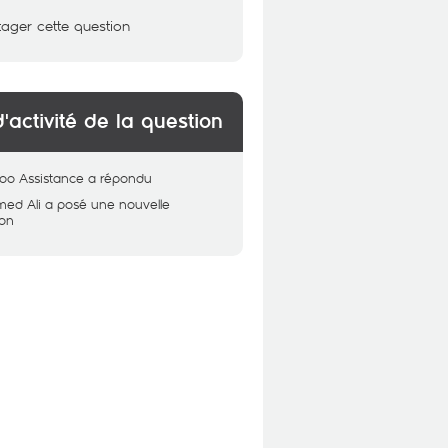
tager cette question
d'activité de la question
oo Assistance
a répondu
ed Ali
a posé une nouvelle
ion