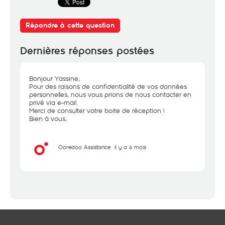
Répondre à cette question
Dernières réponses postées
Bonjour Yassine,
Pour des raisons de confidentialité de vos données
personnelles, nous vous prions de nous contacter en
privé via e-mail.
Merci de consulter votre boite de réception !
Bien à vous,
Ooredoo Assistance
il y a 6 mois