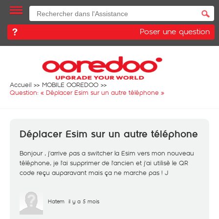
Poser une question
Accueil
MOBILE OOREDOO
Question: «
Déplacer Esim sur un autre téléphone
»
Déplacer Esim sur un autre téléphone
Bonjour , j'arrive pas a switcher la Esim vers mon nouveau
téléphone, je l'ai supprimer de l'ancien et j'ai utilisè le QR
code reçu auparavant mais ça ne marche pas ! J
Hatem
il y a 5 mois