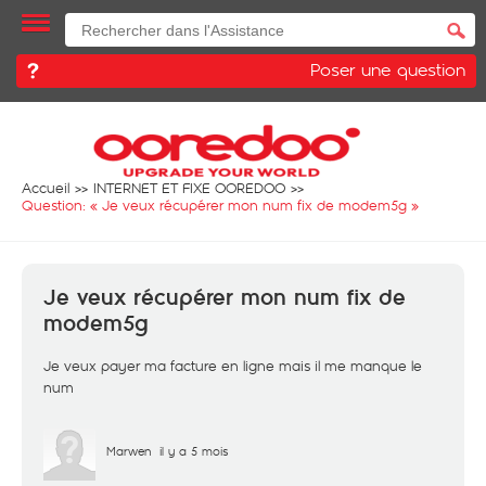
Poser une question
Accueil
INTERNET ET FIXE OOREDOO
Question: «
Je veux récupérer mon num fix de modem5g
»
Je veux récupérer mon num fix de
modem5g
Je veux payer ma facture en ligne mais il me manque le
num
Marwen
il y a 5 mois