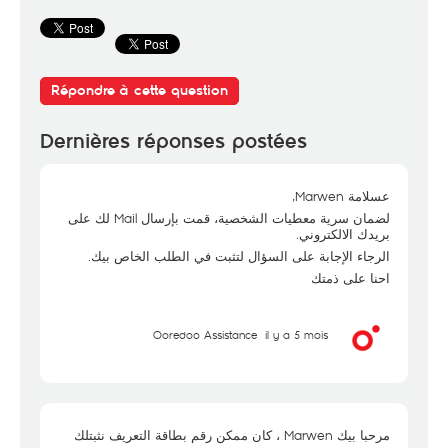
Répondre à cette question
Dernières réponses postées
عسلامة Marwen,
لضمان سرية معطيات الشخصية، قمت بإرسال Mail لك على
بريدك الالكتروني.
الرجاء الإجابة على السؤال لتثبت في الطلب الخاص بيك.
احنا على ذمتك
Ooredoo Assistance
il y a 5 mois
مرحبا بيك Marwen ، كان ممكن رقم بطاقة التعريف نثبتلك