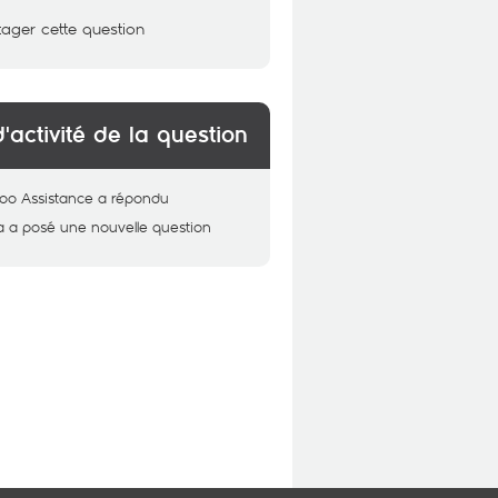
tager cette question
d'activité de la question
oo Assistance
a répondu
a
a posé une nouvelle question