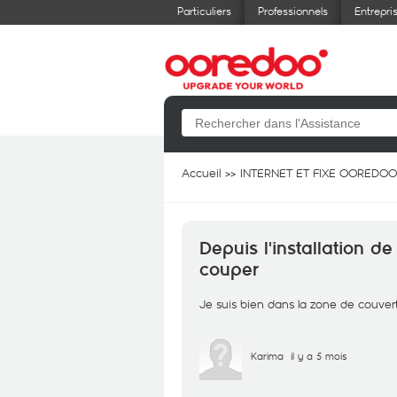
Particuliers
Professionnels
Entrepri
Accueil
INTERNET ET FIXE OOREDOO
Depuis l'installation 
couper
Je suis bien dans la zone de couver
Karima
il y a 5 mois