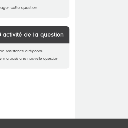
tager cette question
d'activité de la question
oo Assistance
a répondu
sem
a posé une nouvelle question