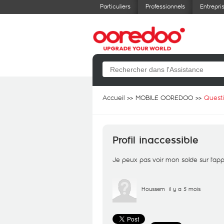
Particuliers
Professionnels
Entrepri
Accueil
MOBILE OOREDOO
Quest
Profil inaccessible
Je peux pas voir mon solde sur l'app
Houssem
il y a 5 mois