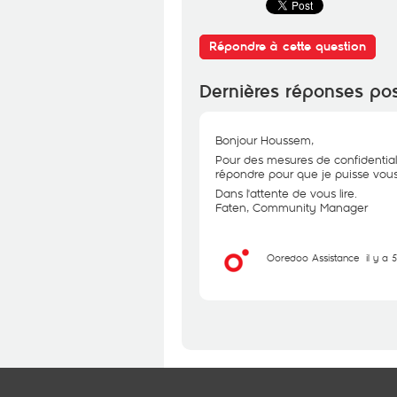
Répondre à cette question
Dernières réponses po
Bonjour Houssem,
Pour des mesures de confidential
répondre pour que je puisse vous 
Dans l'attente de vous lire.
Faten, Community Manager
Ooredoo Assistance
il y a 