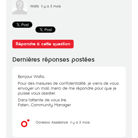
Wafa
il y a 5 mois
Répondre à cette question
Dernières réponses postées
Bonjour Wafa,
Pour des mesures de confidentialité, je viens de vous
envoyer un mail, merci de me répondre pour que je
puisse vous assister.
Dans l'attente de vous lire.
Faten, Community Manager
Ooredoo Assistance
il y a 5 mois