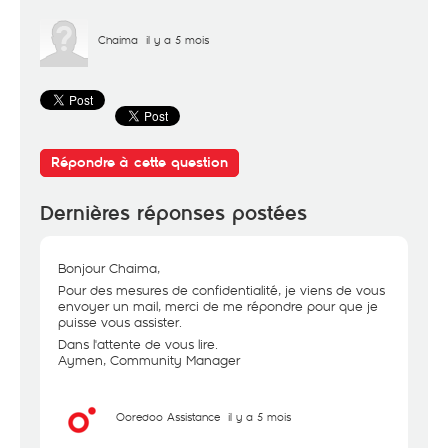
Chaima
il y a 5 mois
Répondre à cette question
Dernières réponses postées
Bonjour Chaima,
Pour des mesures de confidentialité, je viens de vous
envoyer un mail, merci de me répondre pour que je
puisse vous assister.
Dans l'attente de vous lire.
Aymen, Community Manager
Ooredoo Assistance
il y a 5 mois