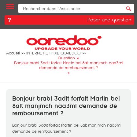
Poser une question
Accueil
INTERNET ET FIXE OOREDOO
Question: «
Bonjour brabi 3adit forfait Martin bel 8alt manjmch naa3ml
demande de remboursement ?
»
Bonjour brabi 3adit forfait Martin bel
8alt manjmch naa3ml demande de
remboursement ?
Bonjour brabi 3adit forfait Martin bel 8alt manjmch naa3ml
demande de remboursement ?