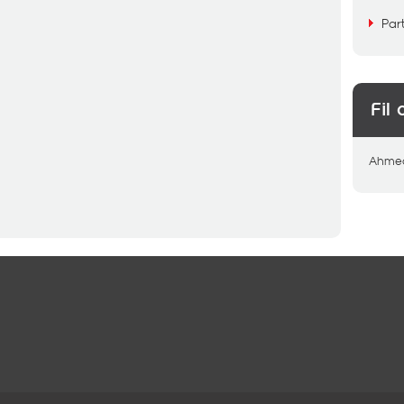
Par
Fil 
Ahme