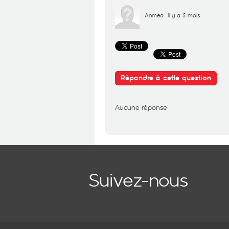
Ahmed
il y a 5 mois
Répondre à cette question
Aucune réponse
Suivez-nous