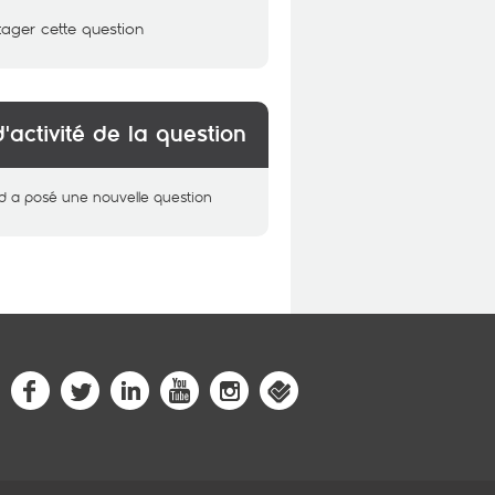
tager cette question
d'activité de la question
d
a posé une nouvelle question