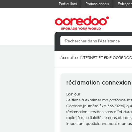
Particuliers
Professionnels
Entrepri
Accueil
INTERNET ET FIXE OOREDOO
réclamation connexion 
Bonjour
Je tiens à exprimer ma profonde ins
Ooredoo,[numéro fixe 36670295] qui
réclamations restées sans effet dura
rapidité et la fluidité, je constate
impactant quotidiennement mon usa