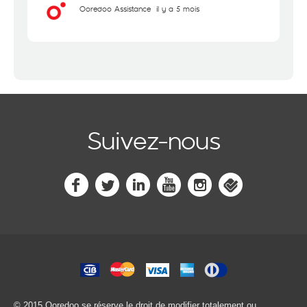
Ooredoo Assistance
il y a 5 mois
Suivez-nous
© 2015 Ooredoo
se réserve le droit de modifier totalement ou