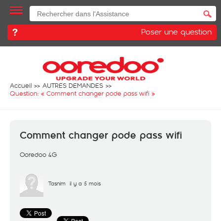
Poser une question
Accueil
AUTRES DEMANDES
Question: «
Comment changer pode pass wifi
»
Comment changer pode pass wifi
Ooredoo 4G
Tasnim
il y a 5 mois