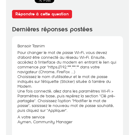
Répondre à cette question
Dernières réponses postées
Bonsoir Tasnim
Pour changer le mot de passe Wi-Fi, vous devez
d'abord être connecté au réseau Wi-Fi. Ensuite,
accédez à l’interface du modem en entrant le lien qui
commence par "
https://192
.***.***.** dans votre
navigateur (Chrome, FireFox ...)
Choisissez le nom d’utilisateur et le mot de passe
indiqués sur l’étiquette (Sticker) située à l’arrière du
Modem.
Une fois connecté, allez dans les paramètres Wi-Fi >
Paramètres de base, puis repérez la section "Clé pré-
partagée". Choisissez l’option "Modifier le mot de
passe", saisissez le nouveau mot de passe souhaité,
puis cliquez sur "Appliquer".
A votre service
Aymen, Community Manager