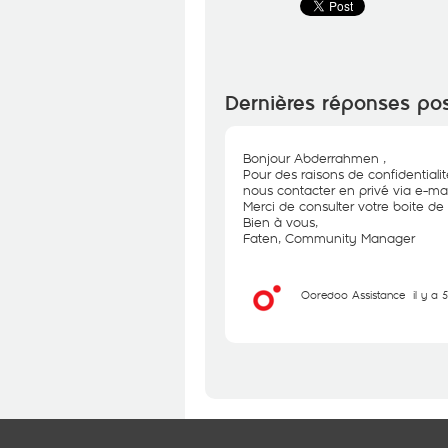
Dernières réponses po
Bonjour Abderrahmen ,
Pour des raisons de confidential
nous contacter en privé via e-mai
Merci de consulter votre boite de 
Bien à vous,
Faten, Community Manager
Ooredoo Assistance
il y a 