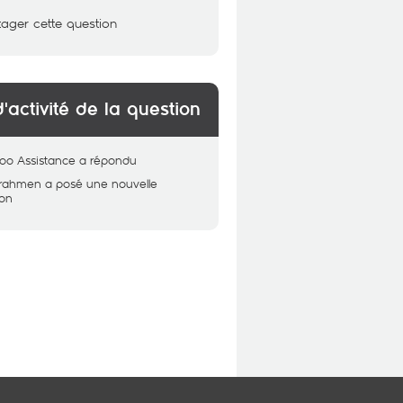
tager cette question
d'activité de la question
oo Assistance
a répondu
rahmen
a posé une nouvelle
ion