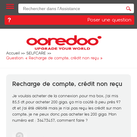
Poser une question
Accueil
SELFCARE
Question: «
Recharge de compte, crédit non reçu
»
Recharge de compte, crédit non reçu
Je voulais acheter de la connexion pour ma box, j'ai mis
85,5 dt pour acheter 200 giga, ça m'a coûté à peu près 97
dt et j'ai été débité mais je n'ai pas reçu les crédit sur mon
compte, je ne peux donc pas acheter les 200 giga. Mon
numéro est : 36473457, comment faire ?