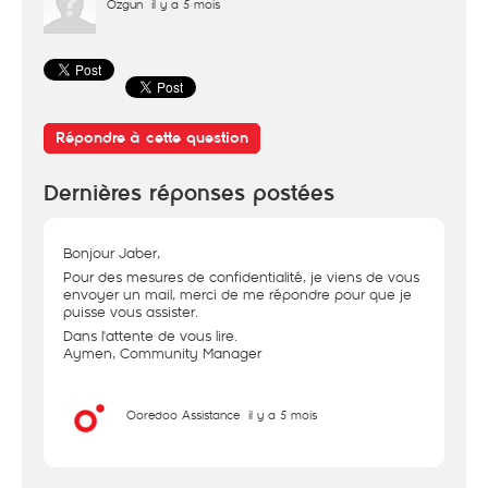
Ozgun
il y a 5 mois
Répondre à cette question
Dernières réponses postées
Bonjour Jaber,
Pour des mesures de confidentialité, je viens de vous
envoyer un mail, merci de me répondre pour que je
puisse vous assister.
Dans l'attente de vous lire.
Aymen, Community Manager
Ooredoo Assistance
il y a 5 mois