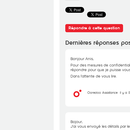
Répondre à cette question
Dernières réponses po
Bonjour Anis,
Pour des mesures de confidential
répondre pour que je puisse vous 
Dans l'attente de vous lire.
Ooredoo Assistance
il y a 
Bojour,
J'ai vous envoyé les détails par le