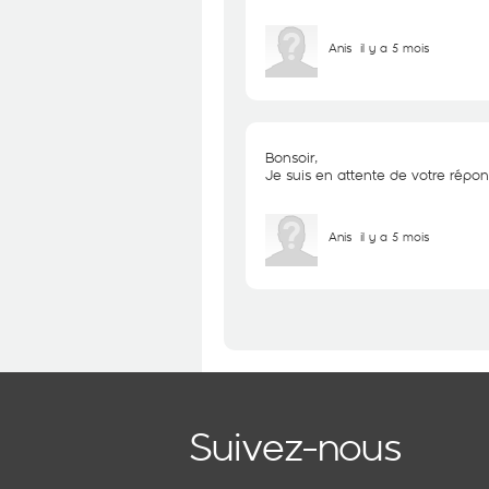
Anis
il y a 5 mois
Bonsoir,
Je suis en attente de votre répon
Anis
il y a 5 mois
Suivez-nous