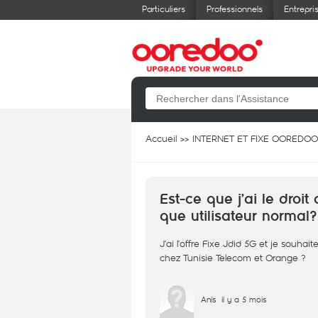
Particuliers
Professionnels
Entrepri
Accueil
INTERNET ET FIXE OOREDOO
Est-ce que j’ai le droit
que utilisateur normal?
J’ai l’offre Fixe Jdid 5G et je souhai
chez Tunisie Telecom et Orange ?
Anis
il y a 5 mois