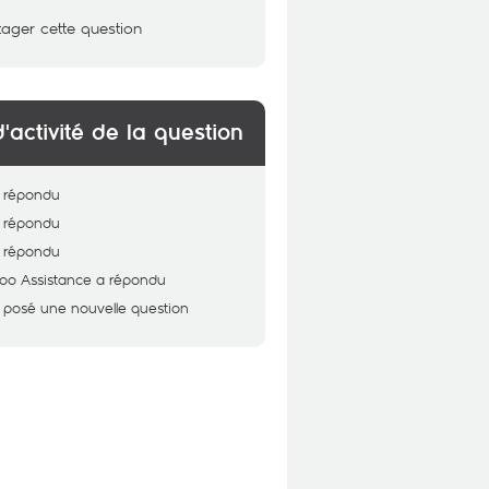
tager cette question
d'activité de la question
 répondu
 répondu
 répondu
oo Assistance
a répondu
 posé une nouvelle question