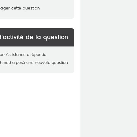
tager cette question
d'activité de la question
oo Assistance
a répondu
Ahmed
a posé une nouvelle question