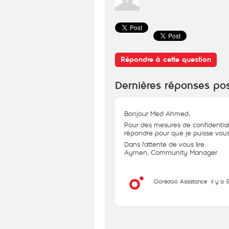
Répondre à cette question
Dernières réponses po
Bonjour Med Ahmed,
Pour des mesures de confidential
répondre pour que je puisse vous 
Dans l'attente de vous lire.
Aymen, Community Manager
Ooredoo Assistance
il y a 