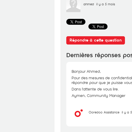
ahmed
il y a 5 mois
Répondre à cette question
Dernières réponses po
Bonjour Ahmed,
Pour des mesures de confidential
répondre pour que je puisse vous 
Dans l'attente de vous lire.
Aymen, Community Manager
Ooredoo Assistance
il y a 