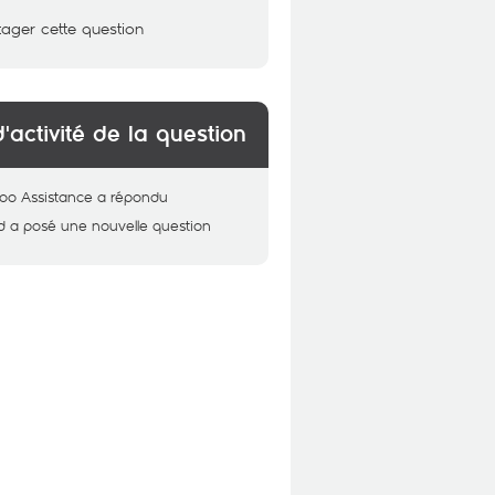
tager cette question
d'activité de la question
oo Assistance
a répondu
d
a posé une nouvelle question