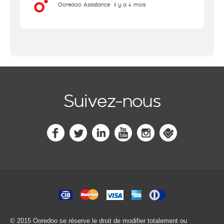
Ooredoo Assistance
il y a 4 mois
Suivez-nous
© 2015 Ooredoo
se réserve le droit de modifier totalement ou