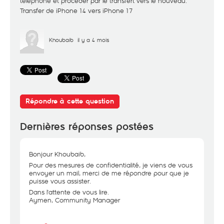
téléphone et procéder par le transfert vers le nouveau.
Transfer de iPhone 14 vers iPhone 17
Khoubaib
il y a 4 mois
Répondre à cette question
Dernières réponses postées
Bonjour Khoubaib,
Pour des mesures de confidentialité, je viens de vous
envoyer un mail, merci de me répondre pour que je
puisse vous assister.
Dans l'attente de vous lire.
Aymen, Community Manager