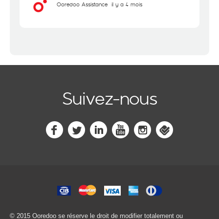
Ooredoo Assistance
il y a 4 mois
Suivez-nous
© 2015 Ooredoo
se réserve le droit de modifier totalement ou