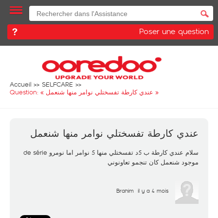
Poser une question
Accueil
SELFCARE
Question: «
عندي كارطة تفسختلي نوامر منها شنعمل
»
عندي كارطة تفسختلي نوامر منها شنعمل
سلام عندي كارطة ب 5د تفسختلي منها 5 نوامر اما نومرو de série
موجود شنعمل كان تنجمو تعاونوني
Brahim
il y a 4 mois