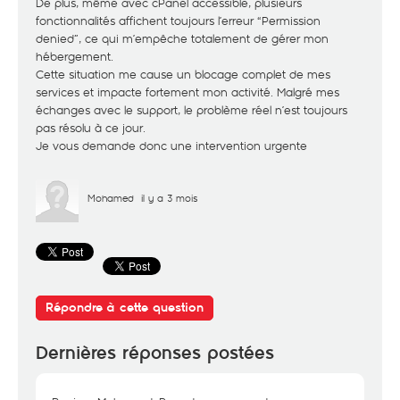
De plus, même avec cPanel accessible, plusieurs
fonctionnalités affichent toujours l’erreur “Permission
denied”, ce qui m’empêche totalement de gérer mon
hébergement.
Cette situation me cause un blocage complet de mes
services et impacte fortement mon activité. Malgré mes
échanges avec le support, le problème réel n’est toujours
pas résolu à ce jour.
Je vous demande donc une intervention urgente
Mohamed
il y a 3 mois
Répondre à cette question
Dernières réponses postées