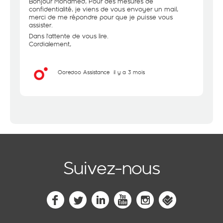
Bonjour Mohamed, Pour des mesures de
confidentialité, je viens de vous envoyer un mail,
merci de me répondre pour que je puisse vous
assister.
Dans l'attente de vous lire.
Cordialement,
Ooredoo Assistance
il y a 3 mois
Suivez-nous