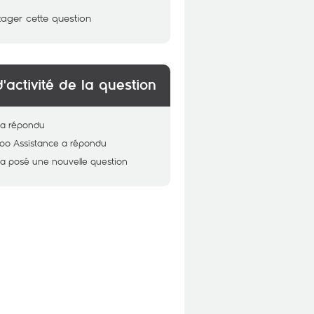
tager cette question
d'activité de la question
a répondu
oo Assistance
a répondu
a posé une nouvelle question