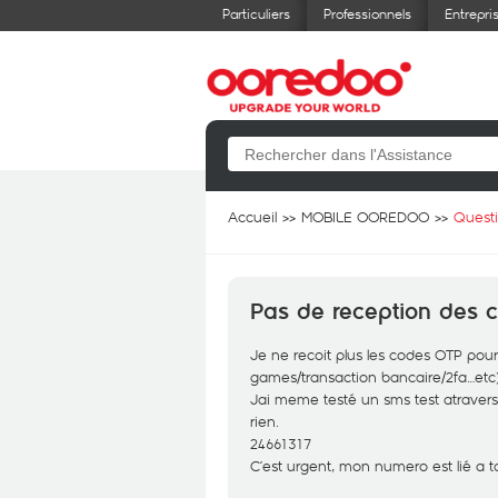
Particuliers
Professionnels
Entrepri
Accueil
MOBILE OOREDOO
Quest
Pas de reception des 
Je ne recoit plus les codes OTP pour
games/transaction bancaire/2fa…etc
Jai meme testé un sms test atravers 
rien.
24661317
C’est urgent, mon numero est lié a 