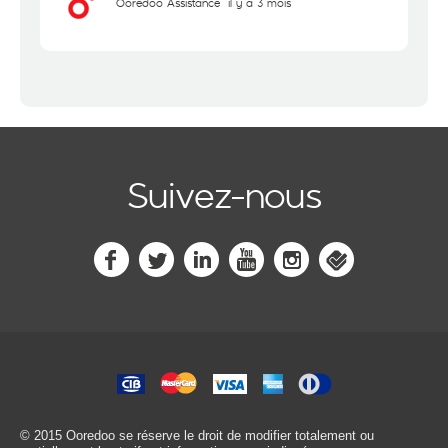
Ooredoo Assistance
il y a 3 mois
Suivez-nous
© 2015 Ooredoo
se réserve le droit de modifier totalement ou