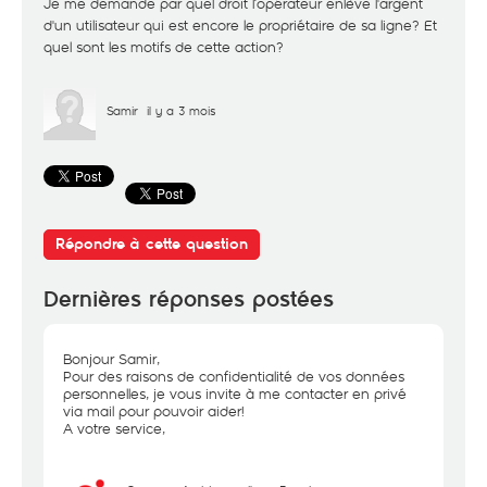
Je me demande par quel droit l’opérateur enlève l'argent
d'un utilisateur qui est encore le propriétaire de sa ligne? Et
quel sont les motifs de cette action?
Samir
il y a 3 mois
Répondre à cette question
Dernières réponses postées
Bonjour Samir,
Pour des raisons de confidentialité de vos données
personnelles, je vous invite à me contacter en privé
via mail pour pouvoir aider!
A votre service,