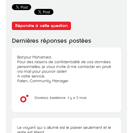
Répondre à cette question
Dernières réponses postées
Bonjour Mohamed,
Pour des raisons de confidentialité de vos données
personnelles, je vous invite à me contacter en privé
via mail pour pouvoir aider!
A votre service,
Faten, Community Manager
Ooredoo Assistance
il y a 3 mois
Le voyant qui s allumé est le pawer seulement et le
reste est éteint