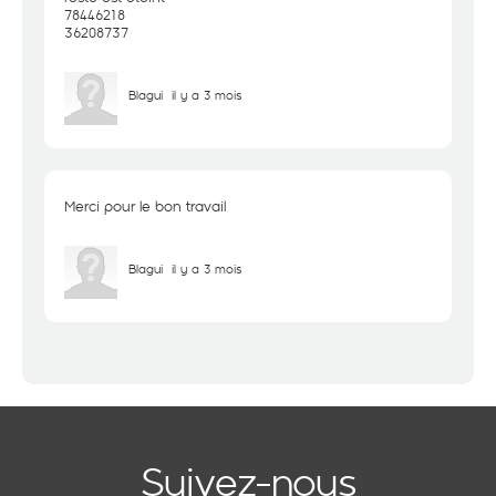
78446218
36208737
Blagui
il y a 3 mois
Merci pour le bon travail
Blagui
il y a 3 mois
Suivez-nous