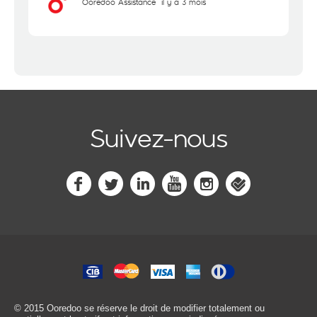
Ooredoo Assistance
il y a 3 mois
Suivez-nous
© 2015 Ooredoo
se réserve le droit de modifier totalement ou