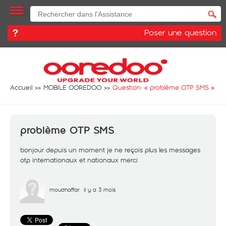
Poser une question
Accueil
MOBILE OOREDOO
Question: «
problème OTP SMS
»
problème OTP SMS
bonjour depuis un moment je ne reçois plus les messages
otp internationaux et nationaux merci
moudhaffar
il y a 3 mois