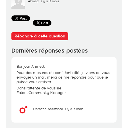
Ahmed
il y a 3 mois
Répondre à cette question
Dernières réponses postées
Bonjour Ahmed,
Pour des mesures de confidentialité, je viens de vous
envoyer un mail, merci de me répondre pour que je
puisse vous assister.
Dans l'attente de vous lire.
Faten, Community Manager
Ooredoo Assistance
il y a 3 mois