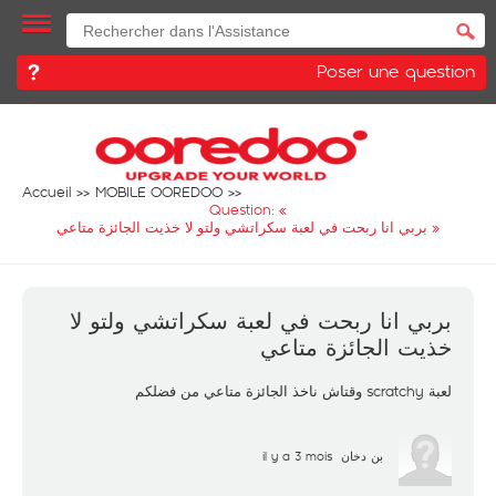
Poser une question
Accueil
MOBILE OOREDOO
Question: «
بربي انا ربحت في لعبة سكراتشي ولتو لا خذيت الجائزة متاعي
»
بربي انا ربحت في لعبة سكراتشي ولتو لا
خذيت الجائزة متاعي
لعبة scratchy وقتاش ناخذ الجائزة متاعي من فضلكم
il y a 3 mois
بن دخان